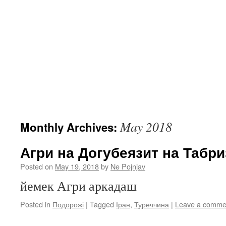
May 2018
Monthly Archives:
Агри на Догубеязит на Табри
Posted on
May 19, 2018
by
Ne Pojnjav
йемек Агри аркадаш
Posted in
Подорожі
|
Tagged
Іран
,
Туреччина
|
Leave a comme