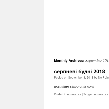
September 201
Monthly Archives:
серпневі будні 2018
Posted on
September 3, 2018
by
Ne Pojn
помийне відро опівночі
Posted in
ніпанятна
|
Tagged
ніпанятна