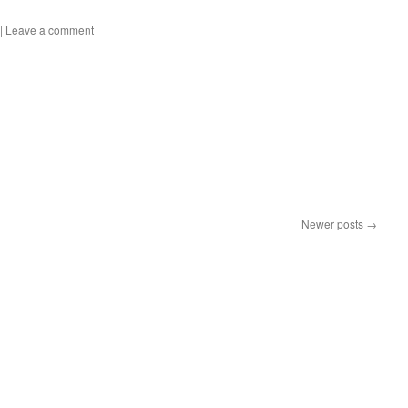
|
Leave a comment
Newer posts
→