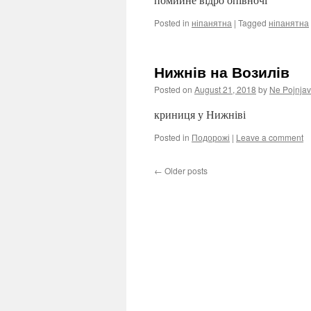
Posted in
ніпанятна
|
Tagged
ніпанятна
Нижнів на Возилів
Posted on
August 21, 2018
by
Ne Pojnjav
криниця у Нижніві
Posted in
Подорожі
|
Leave a comment
←
Older posts