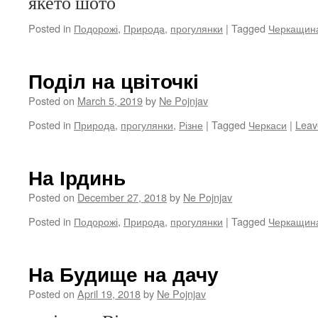
якето шото
Posted in
Подорожі
,
Природа
,
прогулянки
|
Tagged
Черкащин
Поділ на цвіточкі
Posted on
March 5, 2019
by
Ne Pojnjav
Posted in
Природа
,
прогулянки
,
Різне
|
Tagged
Черкаси
|
Leav
На Ірдинь
Posted on
December 27, 2018
by
Ne Pojnjav
Posted in
Подорожі
,
Природа
,
прогулянки
|
Tagged
Черкащин
На Будище на дачу
Posted on
April 19, 2018
by
Ne Pojnjav