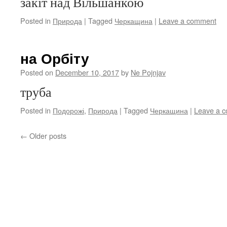
закіт над Вільшанкою
Posted in
Природа
|
Tagged
Черкащина
|
Leave a comment
на Орбіту
Posted on
December 10, 2017
by
Ne Pojnjav
труба
Posted in
Подорожі
,
Природа
|
Tagged
Черкащина
|
Leave a 
←
Older posts