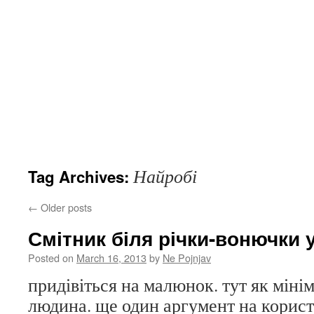
Найробі
Tag Archives:
←
Older posts
Смітник біля річки-вонючки 
Posted on
March 16, 2013
by
Ne Pojnjav
придівіться на малюнок. тут як мінім
людина. ще один аргумент на корист