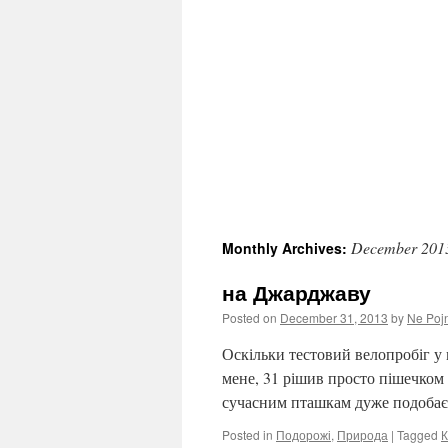
December 201
Monthly Archives:
на Джарджаву
Posted on
December 31, 2013
by
Ne Poj
Оскільки тестовий велопробіг у 
мене, 31 рішив просто пішечком
сучасним пташкам дуже подобає
Posted in
Подорожі
,
Природа
|
Tagged
К