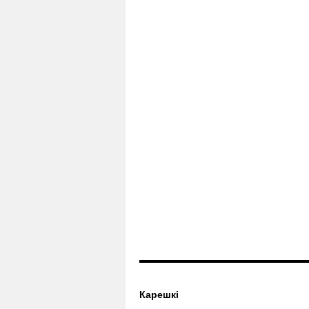
Карешкі