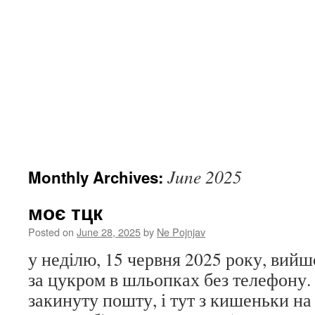
June 2025
Monthly Archives:
моє тцк
Posted on
June 28, 2025
by
Ne Pojnjav
у неділю, 15 червня 2025 року, вийш
за цукром в шльопках без телефону.
закинуту пошту, і тут з кишеньки н