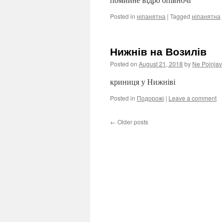
Posted in
ніпанятна
|
Tagged
ніпанятна
Нижнів на Возилів
Posted on
August 21, 2018
by
Ne Pojnjav
криниця у Нижніві
Posted in
Подорожі
|
Leave a comment
←
Older posts