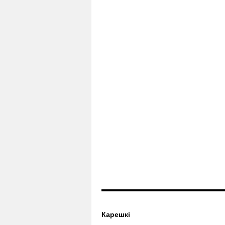
Карешкі