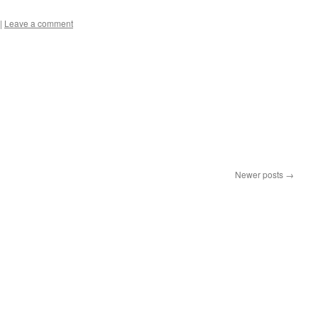
|
Leave a comment
Newer posts
→