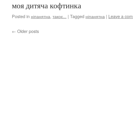
моя дитяча кофтинка
Posted in
ніпанятна
,
такоє...
|
Tagged
ніпанятна
|
Leave a co
←
Older posts