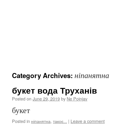
ніпанятна
Category Archives:
букет вода Труханів
Posted on
June 29, 2019
by
Ne Pojnjav
букет
Posted in
ніпанятна
,
такоє...
|
Leave a comment