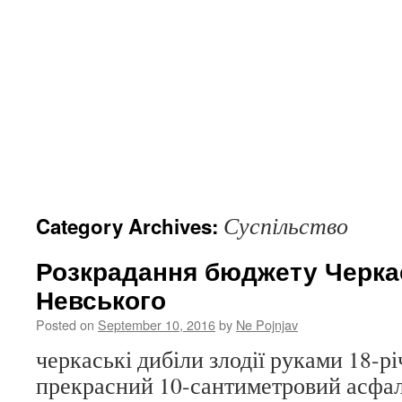
Суспільство
Category Archives:
Розкрадання бюджету Черка
Невського
Posted on
September 10, 2016
by
Ne Pojnjav
черкаські дибіли злодії руками 18-р
прекрасний 10-сантиметровий асфал