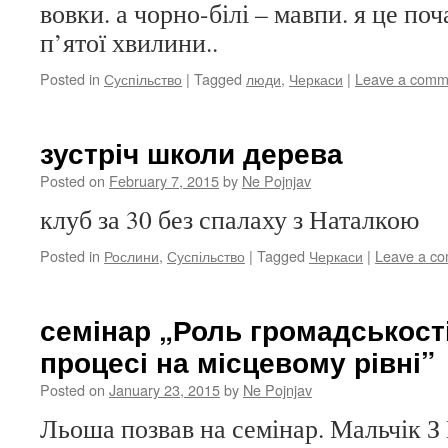
вовки. а чорно-білі – мавпи. я це поч
п’ятої хвилини..
Posted in
Суспільство
|
Tagged
люди
,
Черкаси
|
Leave a comm
зустріч школи дерева
Posted on
February 7, 2015
by
Ne Pojnjav
клуб за 30 без спалаху з Наталкою
Posted in
Рослини
,
Суспільство
|
Tagged
Черкаси
|
Leave a c
семінар „Роль громадськост
процесі на місцевому рівні”
Posted on
January 23, 2015
by
Ne Pojnjav
Льоша позвав на семінар. Мальчік З 