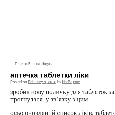
←
Печиво Борзна відгуки
аптечка таблетки ліки
Posted on
February 8, 2016
by
Ne Pojnjav
зробив нову поличку для таблеток за
прогнулася. у зв’язку з цим
осьо оновлений список ліків, таблет