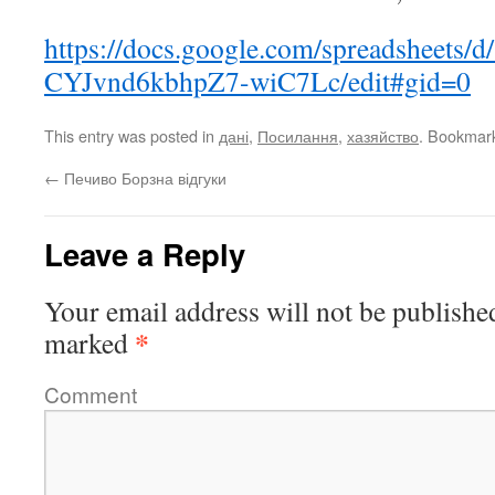
https://docs.google.com/spreadshee
CYJvnd6kbhpZ7-wiC7Lc/edit#gid=0
This entry was posted in
дані
,
Посилання
,
хазяйство
. Bookmar
←
Печиво Борзна відгуки
Leave a Reply
Your email address will not be publishe
*
marked
Comment