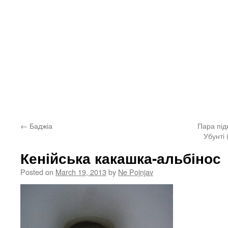
←
Баджіа
Пара під
Убунті
Кенійська какашка-альбінос
Posted on
March 19, 2013
by
Ne Pojnjav