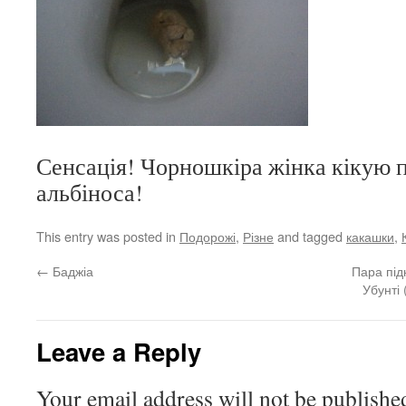
Сенсація! Чорношкіра жінка кікую 
альбіноса!
This entry was posted in
Подорожі
,
Різне
and tagged
какашки
,
←
Баджіа
Пара під
Убунті
Leave a Reply
Your email address will not be publishe