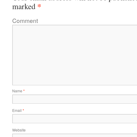
*
marked
Comment
Name
*
Email
*
Website