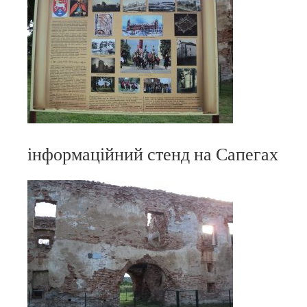
інформаційний стенд на Сапегах