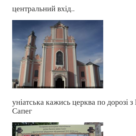
центральний вхід..
уніатська кажись церква по дорозі з
Сапег