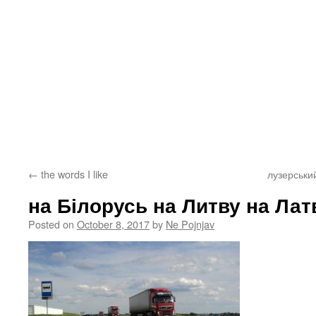
←
the words I like
лузерськи
на Білорусь на Литву на Лат
Posted on
October 8, 2017
by
Ne Pojnjav