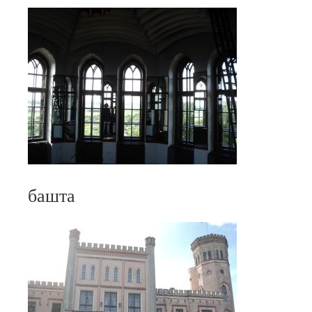
башта