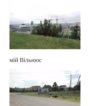
мій Вільнюс