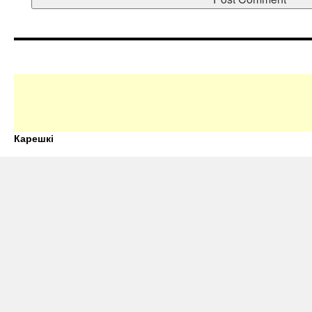
Карешкі