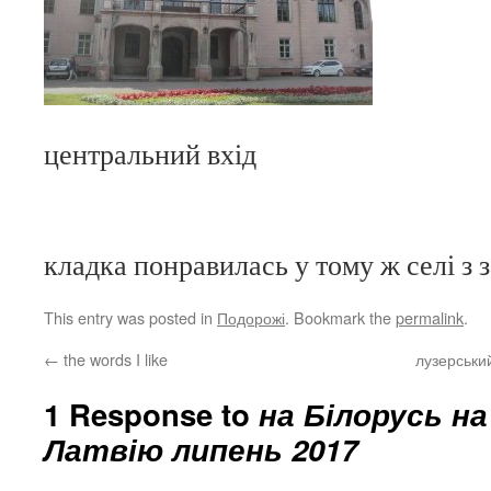
центральний вхід
кладка понравилась у тому ж селі з 
This entry was posted in
Подорожі
. Bookmark the
permalink
.
←
the words I like
лузерськи
1 Response to
на Білорусь н
Латвію липень 2017