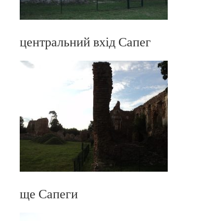
центральний вхід Сапег
ще Сапеги