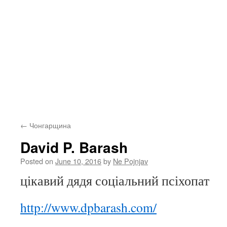
←
Чонгарщина
David P. Barash
Posted on
June 10, 2016
by
Ne Pojnjav
цікавий дядя соціальний псіхопат
http://www.dpbarash.com/