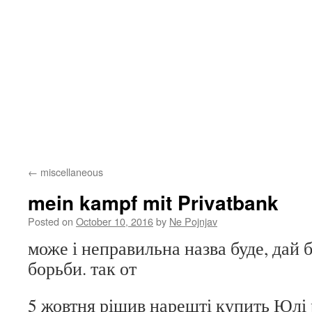
←
miscellaneous
mein kampf mit Privatbank
Posted on
October 10, 2016
by
Ne Pojnjav
може і неправильна назва буде, дай 
борьби. так от
5 жовтня рішив нарешті купить Юлі 