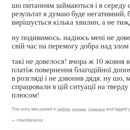
шо питанням займаються і в середу с
результат я думаю буде негативний, 
вирішується кілька хвилин, а не тиж
ну подивимось. надіюсь мені не дов
свій час на перемогу добра над злом
такі не довелося! вчора ж 10 жовня 
платіж повернення благодійної допо
в розгляді і не дзвонив дядя. ну шо,
спрацювали в цій ситуації на тверду
плюсом!
This entry was posted in
дибіли
,
мудаки
,
підараси
and tagged
←
miscellaneous