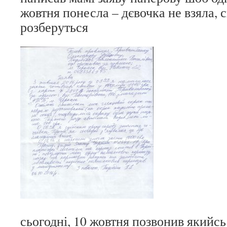
жовтня понесла – дєвочка не взяла, 
розберуться
сьогодні, 10 жовтня позвонив якийсь