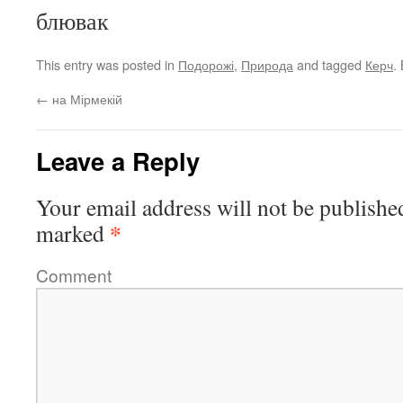
блювак
This entry was posted in
Подорожі
,
Природа
and tagged
Керч
.
←
на Мірмекій
Leave a Reply
Your email address will not be publishe
*
marked
Comment