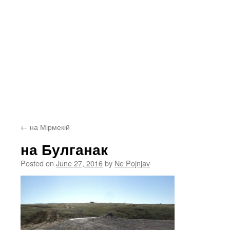
←
на Мірмекій
на Булганак
Posted on
June 27, 2016
by
Ne Pojnjav