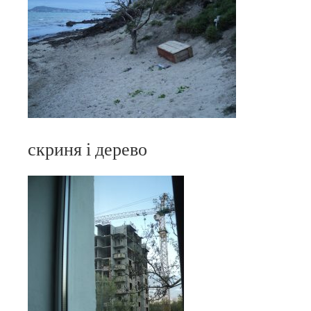
скриня і дерево