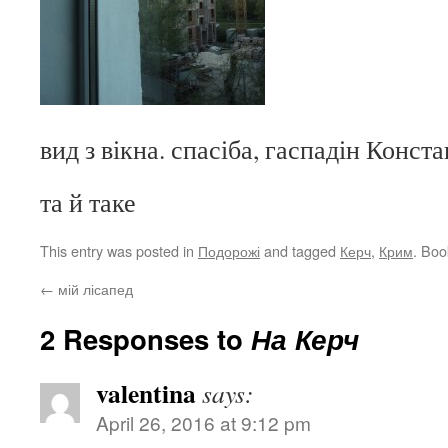
вид з вікна. спасіба, гаспадін Конст
та й таке
This entry was posted in
Подорожі
and tagged
Керч
,
Крим
. Bo
←
мій лісапед
2 Responses to
На Керч
valentina
says:
April 26, 2016 at 9:12 pm