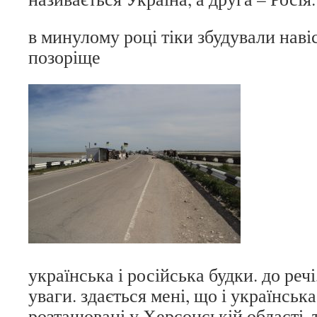
в минулому році тіки збудували навіс
позоріще
українська і російська будки. до речі
уваги. здається мені, що і українська
розташовані у Херсонській області. 