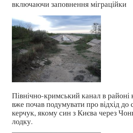
включаючи заповнення міграційки
Північно-кримський канал в районі к
вже почав подумувати про відхід до с
керчук, якому син з Києва через Чо
лодку.