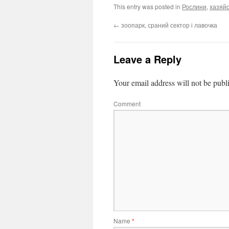
This entry was posted in
Рослини
,
хазяй
←
зоопарк, сраний сектор і лавочка
Leave a Reply
Your email address will not be publ
Comment
Name
*