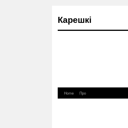
Карешкі
Home
Про
Skip
to
content