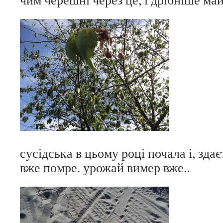
сусідська в цьому році почала і, здає
вже помре. урожай вимер вже..