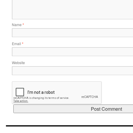
Name
*
Email
*
Website