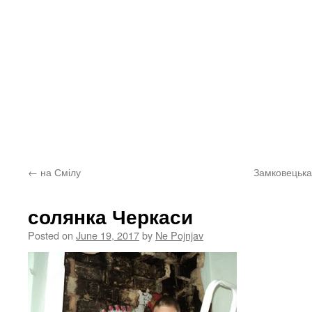
←
на Смілу
Замковецька
солянка Черкаси
Posted on
June 19, 2017
by
Ne Pojnjav