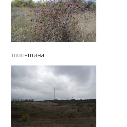
шип-шина