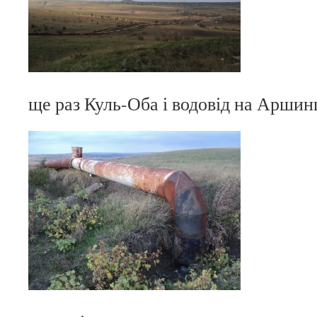
ще раз Куль-Оба і водовід на Аршин