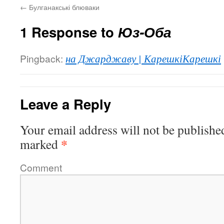
←
Булганакські блюваки
1 Response to
Юз-Оба
Pingback:
на Джарджаву | КарешкіКарешкі
Leave a Reply
Your email address will not be publishe
*
marked
Comment