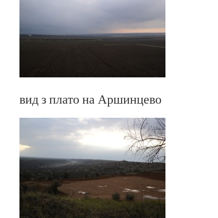
вид з плато на Аршинцево