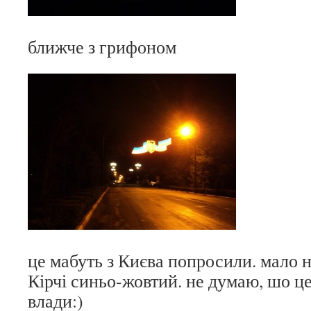
ближче з грифоном
це мабуть з Києва попросили. мало н
Кірчі синьо-жовтий. не думаю, шо це
влади:)